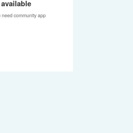
available
you need community app