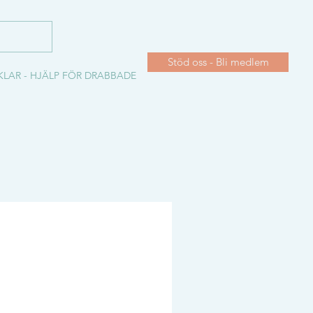
Stöd oss - Bli medlem
KLAR - HJÄLP FÖR DRABBADE