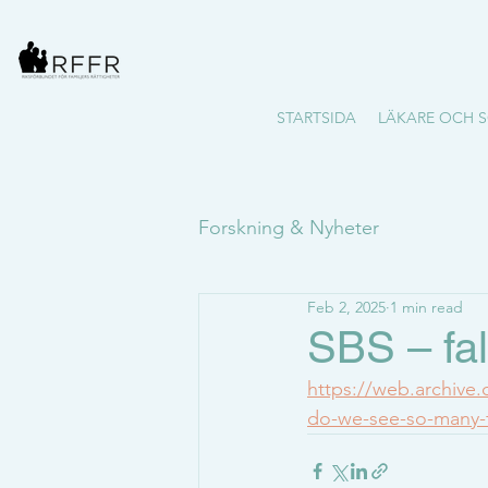
STARTSIDA
LÄKARE OCH S
Forskning & Nyheter
Feb 2, 2025
1 min read
SBS – fa
https://web.archiv
do-we-see-so-many-f