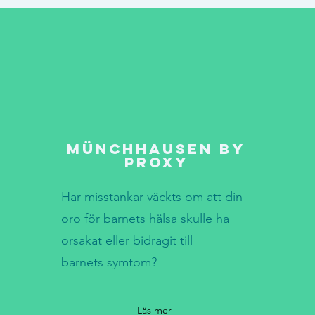
münchhausen by
proxy
Har misstankar väckts om att din
oro för barnets hälsa skulle ha
orsakat eller bidragit till
barnets symtom?
Läs mer