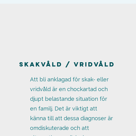
SKAKVÅLD / VRIDVÅLD
Att bli anklagad för skak- eller
vridvåld är en chockartad och
djupt belastande situation för
en familj. Det är viktigt att
känna till att dessa diagnoser är
omdiskuterade och att