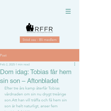
Stöd oss - Bli medlem
Post
Feb 2, 2025
1 min read
Dom idag: Tobias får hem
sin son – Aftonbladet
Efter tre års kamp återfår Tobias 
vårdnaden om sin nu drygt treårige 
son.Att han vill träffa och få hem sin 
son är helt naturligt, anser fem 